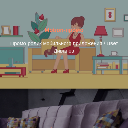
Motion-промо
Промо-ролик мобильного приложения / Цвет
Диванов