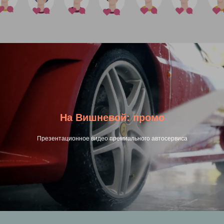
На Вишневой: промо
Презентационное видео премиального автосервиса