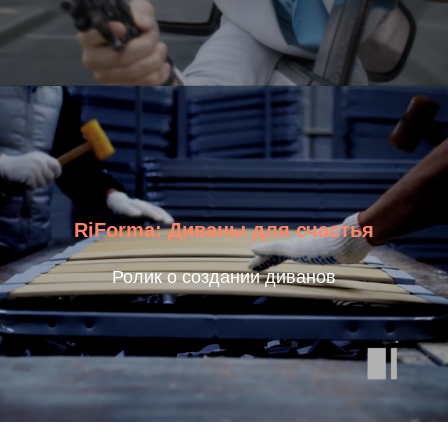
RiForma: Диваны для счастья
Ролик о создании диванов