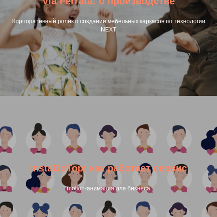
Via Ferrata: о производстве
Корпоративный ролик о создании мебельных каркасов по технологии
NEXT
InstaGoTop: как работает сервис
motion-анимация для бизнеса