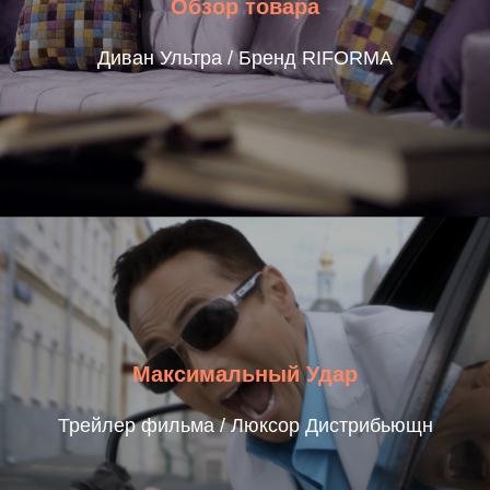
Обзор товара
Диван Ультра / Бренд RIFORMA
Максимальный Удар
Трейлер фильма / Люксор Дистрибьющн